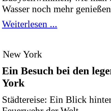
Wasser noch mehr genießen 
Weiterlesen ...
New York
Ein Besuch bei den leg
York
Städtereise: Ein Blick hint
Feuerwehr der Welt