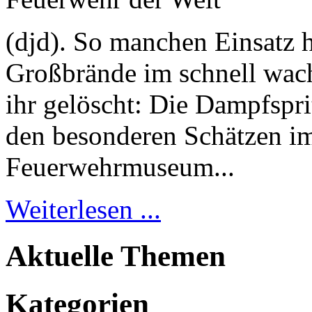
(djd). So manchen Einsatz ha
Großbrände im schnell wac
ihr gelöscht: Die Dampfspri
den besonderen Schätzen i
Feuerwehrmuseum...
Weiterlesen ...
Aktuelle Themen
Kategorien