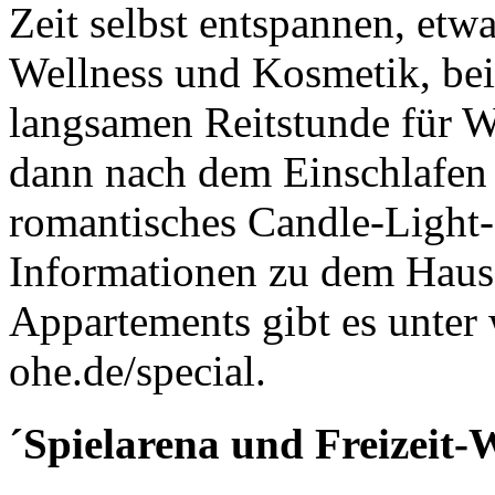
Zeit selbst entspannen, etw
Wellness und Kosmetik, be
langsamen Reitstunde für W
dann nach dem Einschlafen 
romantisches Candle-Light-D
Informationen zu dem Hau
Appartements gibt es unter
ohe.de/special.
´Spielarena und Freizeit-W