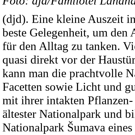
Foto: djd/Familotel Landh
(djd). Eine kleine Auszeit i
beste Gelegenheit, um den 
für den Alltag zu tanken. Vi
quasi direkt vor der Haustü
kann man die prachtvolle Na
Facetten sowie Licht und g
mit ihrer intakten Pflanzen-
ältester Nationalpark und 
Nationalpark Šumava eines 