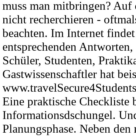
muss man mitbringen? Auf d
nicht recherchieren - oftmal
beachten. Im Internet finde
entsprechenden Antworten, v
Schüler, Studenten, Prakti
Gastwissenschaftler hat beis
www.travelSecure4Students
Eine praktische Checkliste 
Informationsdschungel. Und
Planungsphase. Neben den n