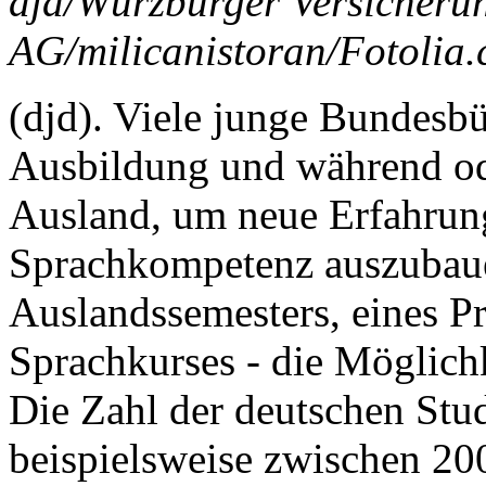
djd/Würzburger Versicheru
AG/milicanistoran/Fotolia
(djd). Viele junge Bundesbü
Ausbildung und während od
Ausland, um neue Erfahrun
Sprachkompetenz auszubau
Auslandssemesters, eines P
Sprachkurses - die Möglich
Die Zahl der deutschen Stu
beispielsweise zwischen 2